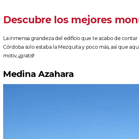
Descubre los mejores monu
La inmensa grandeza del edificio que te acabo de conta
Córdoba solo estaba la Mezquita y poco más, así que aquí
motiv, ¡¡gratis!!
Medina Azahara