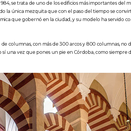
, se trata de uno de los edificios más importantes del 
o la única mezquita que con el paso del tiempo se convirti
islámica que gobernó en la ciudad, y su modelo ha servido c
l de columnas, con más de 300 arcos y 800 columnas, no de
 sí una vez que pones un pie en Córdoba, como siempre digo