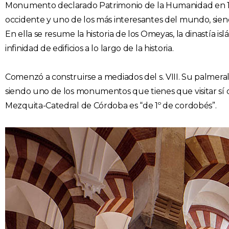
Monumento declarado Patrimonio de la Humanidad en 1984
occidente y uno de los más interesantes del mundo, siend
En ella se resume la historia de los Omeyas, la dinastía 
infinidad de edificios a lo largo de la historia.
Comenzó a construirse a mediados del s. VIII. Su palmera
siendo uno de los monumentos que tienes que visitar sí o
Mezquita-Catedral de Córdoba es “de 1º de cordobés”.