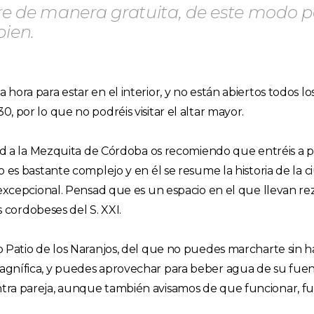
re de manera gratuita, de este modo p
bien.
ra para estar en el interior, y no están abiertos todos los
 por lo que no podréis visitar el altar mayor.
ad a la Mezquita de Córdoba os recomiendo que entréis a par
es bastante complejo y en él se resume la historia de la ci
excepcional. Pensad que es un espacio en el que llevan reza
s cordobeses del S. XXI.
 Patio de los Naranjos, del que no puedes marcharte sin h
agnífica, y puedes aprovechar para beber agua de su fuen
tra pareja, aunque también avisamos de que funcionar, fu