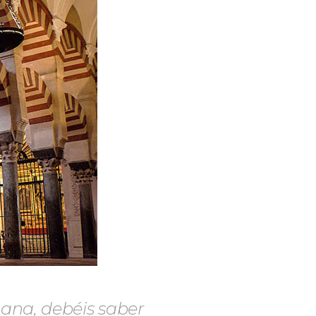
añana, debéis saber