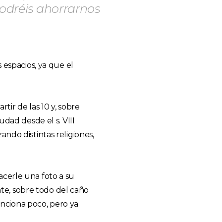
odréis ahorrarnos
 espacios, ya que el
tir de las 10 y, sobre
udad desde el s. VIII
ndo distintas religiones,
acerle una foto a su
te, sobre todo del caño
nciona poco, pero ya