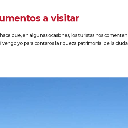
mentos a visitar
r hace que, en algunas ocasiones, los turistas nos coment
 vengo yo para contaros la riqueza patrimonial de la ciuda