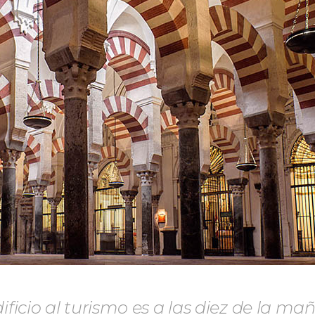
ificio al turismo es a las diez de la m