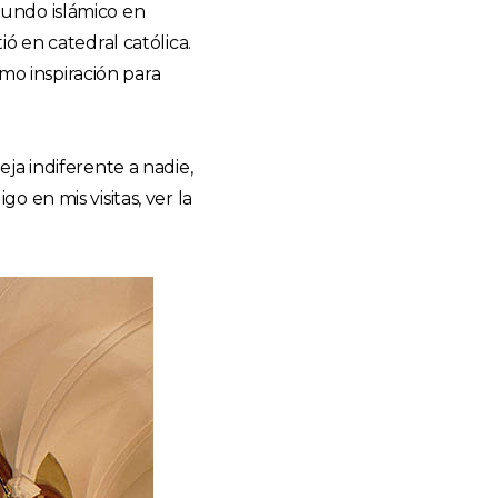
mundo islámico en
ó en catedral católica.
omo inspiración para
ja indiferente a nadie,
 en mis visitas, ver la