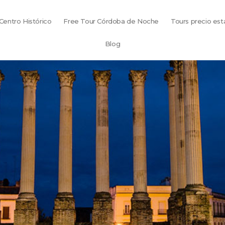
Centro Histórico
Free Tour Córdoba de Noche
Tours precio est
Blog